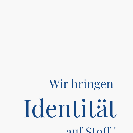
Wir bringen
Identität
auf Stoff !