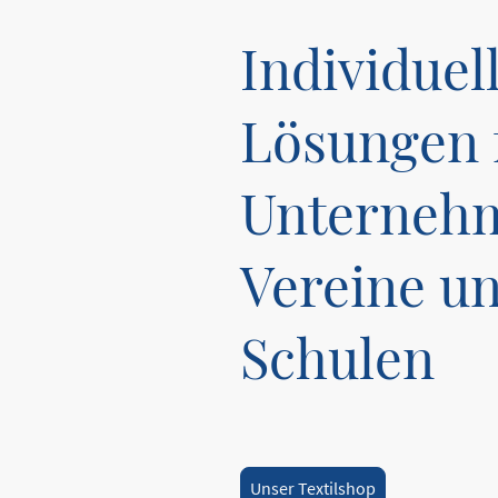
Individuel
Lösungen 
Unterneh
Vereine u
Schulen
Unser Textilshop