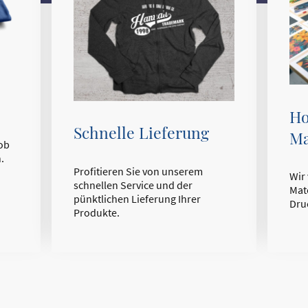
Ho
Schnelle Lieferung
Ma
 ob
.
Profitieren Sie von unserem
Wir
schnellen Service und der
Mate
pünktlichen Lieferung Ihrer
Dru
Produkte.