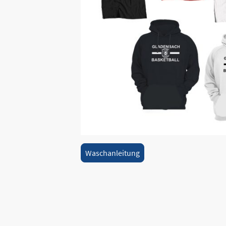
Waschanleitung